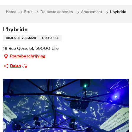
Home
Eruit
De beste adressen
Amusement
L'hybride
L'hybride
UITJES EN VERMAAK
CULTURELE
18 Rue Gosselet, 59000 Lille
Routebeschrijving
Ajouter aux favoris
Delen