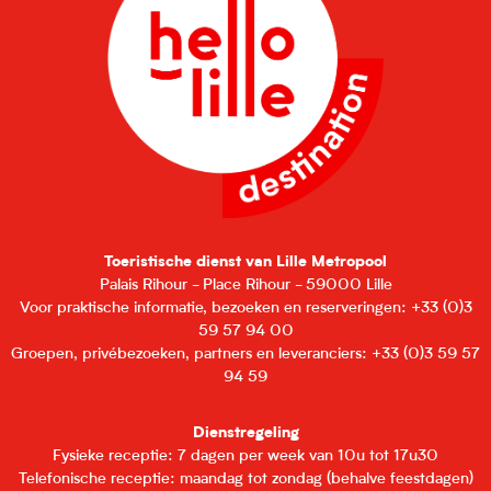
Toeristische dienst van Lille Metropool
Palais Rihour - Place Rihour - 59000 Lille
Voor praktische informatie, bezoeken en reserveringen: +33 (0)3
59 57 94 00
Groepen, privébezoeken, partners en leveranciers: +33 (0)3 59 57
94 59
Dienstregeling
Fysieke receptie: 7 dagen per week van 10u tot 17u30
Telefonische receptie: maandag tot zondag (behalve feestdagen)