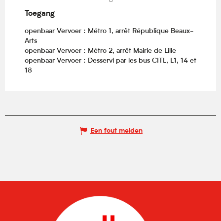
Toegang
Toegang
openbaar Vervoer : Métro 1, arrêt République Beaux-
Arts
openbaar Vervoer : Métro 2, arrêt Mairie de Lille
openbaar Vervoer : Desservi par les bus CITL, L1, 14 et
18
Een fout melden