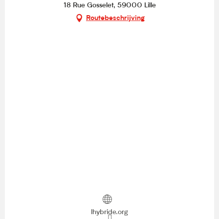
18 Rue Gosselet, 59000 Lille
Routebeschrijving
lhybride.org