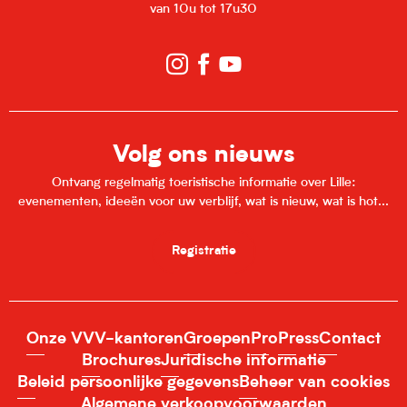
van 10u tot 17u30
Volg ons nieuws
Ontvang regelmatig toeristische informatie over Lille:
evenementen, ideeën voor uw verblijf, wat is nieuw, wat is hot...
Registratie
Onze VVV-kantoren
Groepen
Pro
Press
Contact
Brochures
Juridische informatie
Beleid persoonlijke gegevens
Beheer van cookies
Algemene verkoopvoorwaarden