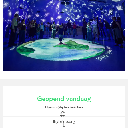
Openingstijden en contactgegevens
Geopend vandaag
Openingstijden bekijken
lhybride.org