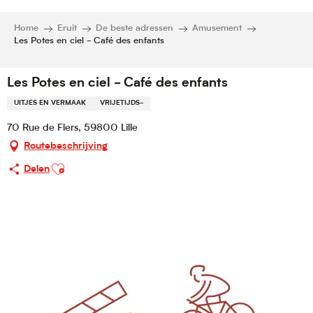
Home
Eruit
De beste adressen
Amusement
Les Potes en ciel - Café des enfants
Les Potes en ciel - Café des enfants
UITJES EN VERMAAK
VRIJETIJDS-
70 Rue de Flers, 59800 Lille
Routebeschrijving
Ajouter aux favoris
Delen