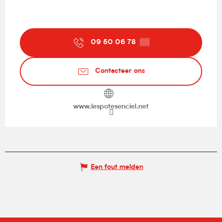
09 50 06 78
▒▒
Contacteer ons
www.lespotesenciel.net
Een fout melden