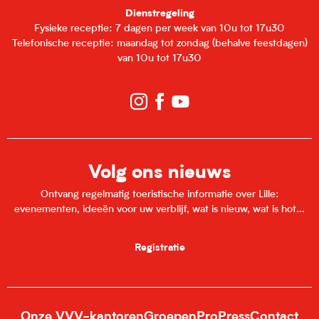
Dienstregeling
Fysieke receptie: 7 dagen per week van 10u tot 17u30
Telefonische receptie: maandag tot zondag (behalve feestdagen)
van 10u tot 17u30
Volg ons nieuws
Ontvang regelmatig toeristische informatie over Lille:
evenementen, ideeën voor uw verblijf, wat is nieuw, wat is hot...
Registratie
Onze VVV-kantoren
Groepen
Pro
Press
Contact