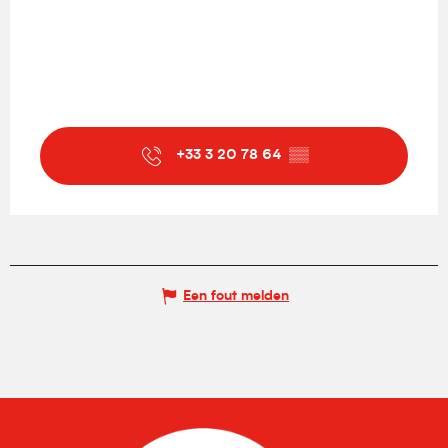
+33 3 20 78 64
▒▒
Een fout melden