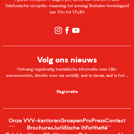
Telefonische receptie: maandag tot zondag (behalve feestdagen)
van 10u tot 17u30
Volg ons nieuws
Ontvang regelmatig toeristische informatie over Lille:
evenementen, ideeën voor uw verblijf, wat is nieuw, wat is hot...
Registratie
Onze VVV-kantoren
Groepen
Pro
Press
Contact
Brochures
Juridische informatie