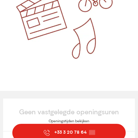
Openingstijden en contactgegevens
Geen vastgelegde openingsuren
Openingstijden bekijken
+33 3 20 78 64
▒▒