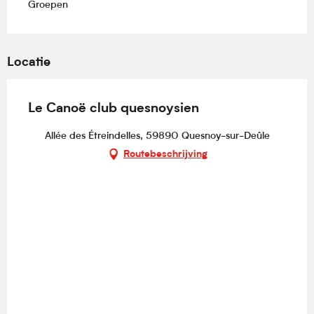
Groepen
Locatie
Le Canoë club quesnoysien
Allée des Étreindelles, 59890 Quesnoy-sur-Deûle
Routebeschrijving