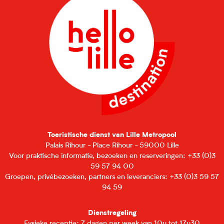
Toeristische dienst van Lille Metropool
Palais Rihour - Place Rihour - 59000 Lille
Voor praktische informatie, bezoeken en reserveringen: +33 (0)3
59 57 94 00
Groepen, privébezoeken, partners en leveranciers: +33 (0)3 59 57
94 59
Dienstregeling
Fysieke receptie: 7 dagen per week van 10u tot 17u30