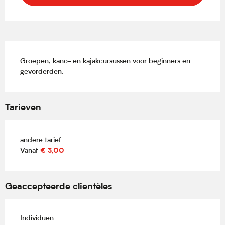
Beschrijving
Groepen, kano- en kajakcursussen voor beginners en 
gevorderden.
Tarieven
andere tarief
Vanaf
€ 3,00
Geaccepteerde clientèles
Individuen