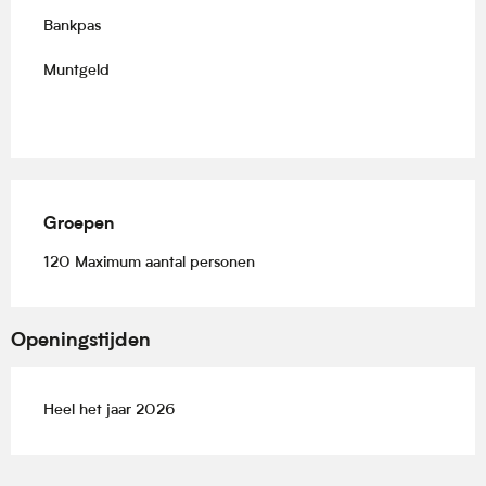
Bankpas
Muntgeld
Groepen
Groepen
120 Maximum aantal personen
Openingstijden
Heel het jaar 2026