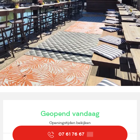
Openingstijden en contactgegevens
Geopend vandaag
Openingstijden bekijken
07 61 76 67
▒▒