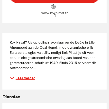
www.kokpiraat.fr
Beschrijving
Kok Piraat? Ga op culinair avontuur op de Deûle in Lille 
Afgemeerd aan de Quai Hegel, in de dynamische wijk 
Euratechnologies van Lille, nodigt Kok Piraat je uit voor 
een unieke gastronomische ervaring aan boord van een 
gerestaureerde schuit uit 1949. Sinds 2016 serveert dit 
bistronomische...
Lees verder
Diensten