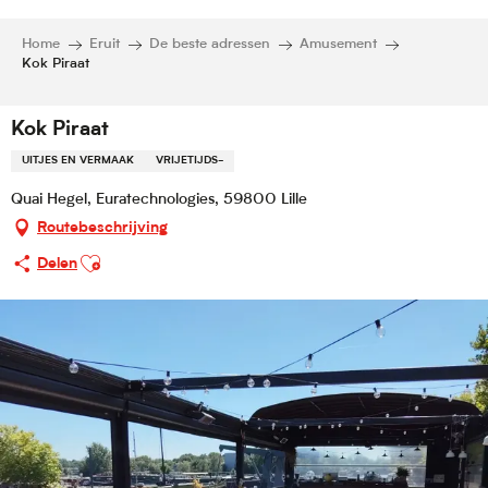
Home
Eruit
De beste adressen
Amusement
Kok Piraat
Kok Piraat
UITJES EN VERMAAK
VRIJETIJDS-
Quai Hegel, Euratechnologies, 59800 Lille
Routebeschrijving
Ajouter aux favoris
Delen