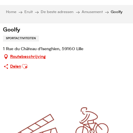
Home
Eruit
De beste adressen
Amusement
Goolfy
Goolfy
SPORTACTIVITEITEN
1 Rue du Château d'Isenghien, 59160 Lille
Routebeschrijving
Ajouter aux favoris
Delen