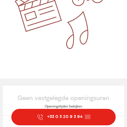
Openingstijden en contactgegevens
Geen vastgelegde openingsuren
Openingstijden bekijken
+33 0 3 20 9 3 94
▒▒