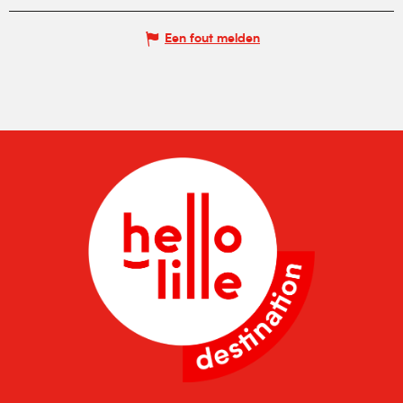
Een fout melden