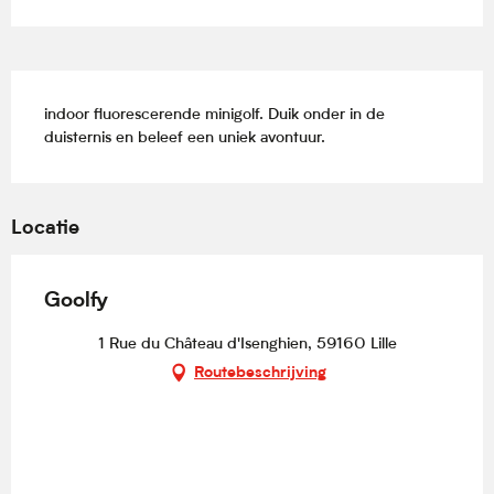
Beschrijving
indoor fluorescerende minigolf. Duik onder in de 
duisternis en beleef een uniek avontuur.
Locatie
Goolfy
1 Rue du Château d'Isenghien, 59160 Lille
Routebeschrijving