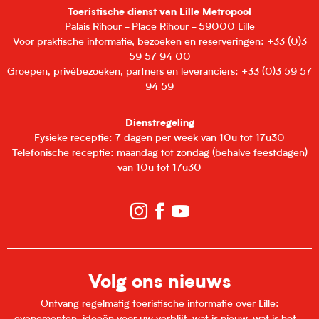
Toeristische dienst van Lille Metropool
Palais Rihour - Place Rihour - 59000 Lille
Voor praktische informatie, bezoeken en reserveringen: +33 (0)3
59 57 94 00
Groepen, privébezoeken, partners en leveranciers: +33 (0)3 59 57
94 59
Dienstregeling
Fysieke receptie: 7 dagen per week van 10u tot 17u30
Telefonische receptie: maandag tot zondag (behalve feestdagen)
van 10u tot 17u30
Volg ons nieuws
Ontvang regelmatig toeristische informatie over Lille: