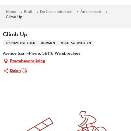
Home
Eruit
De beste adressen
Amusement
Climb Up
Climb Up
SPORTACTIVITEITEN
KLIMMEN
MULTI-ACTIVITEITEN
Avenue Saint-Pierre, 59118 Wambrechies
Routebeschrijving
Ajouter aux favoris
Delen