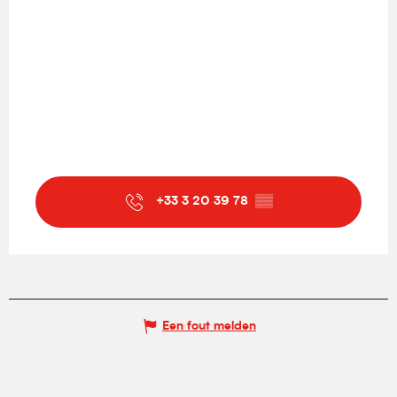
+33 3 20 39 78
▒▒
Een fout melden