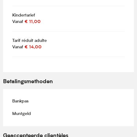
Kindertarief
Vanaf
€ 11,00
Tarif réduit adulte
Vanaf
€ 14,00
Betalingsmethoden
Bankpas
Muntgeld
Geaccepteerde clientèles