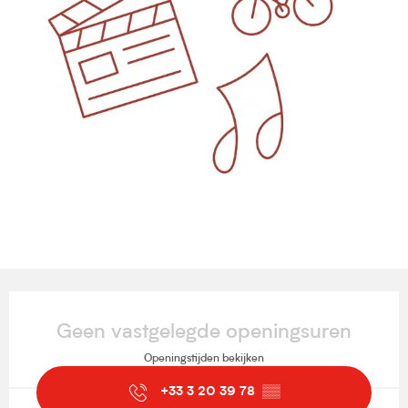
Openingstijden en contactgegevens
Geen vastgelegde openingsuren
Openingstijden bekijken
+33 3 20 39 78
▒▒