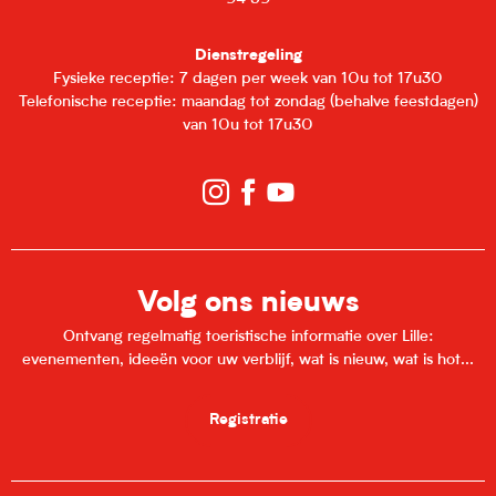
Dienstregeling
Fysieke receptie: 7 dagen per week van 10u tot 17u30
Telefonische receptie: maandag tot zondag (behalve feestdagen)
van 10u tot 17u30
Volg ons nieuws
Ontvang regelmatig toeristische informatie over Lille:
evenementen, ideeën voor uw verblijf, wat is nieuw, wat is hot...
Registratie