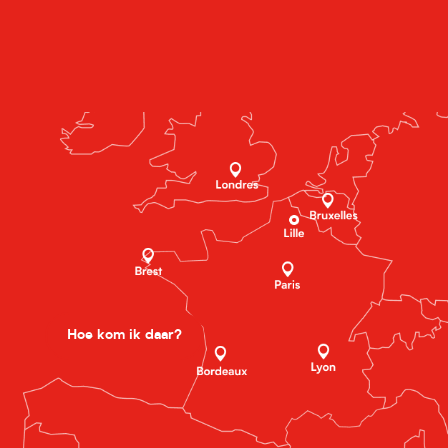
Hoe kom ik daar?