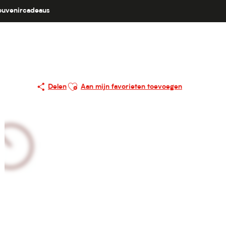
ouvenircadeaus
Ajouter aux favoris
Delen
Aan mijn favorieten toevoegen