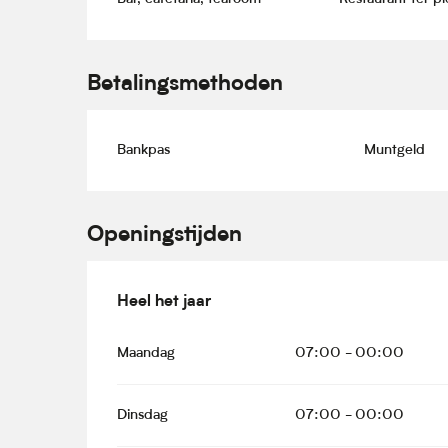
Betalingsmethoden
Bankpas
Muntgeld
Openingstijden
Heel het jaar
Heel het jaar
Maandag
07:00 - 00:00
Dinsdag
07:00 - 00:00