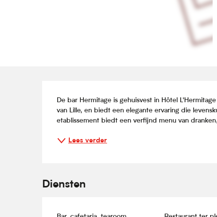
Beschrijving
De bar Hermitage is gehuisvest in Hôtel L'Hermita
van Lille, en biedt een elegante ervaring die levens
etablissement biedt een verfijnd menu van dranken, 
Lees verder
Diensten
Bar, cafetaria, tearoom
Restaurant ter p