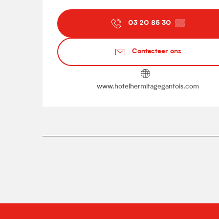
03 20 85 30
▒▒
Contacteer ons
www.hotelhermitagegantois.com