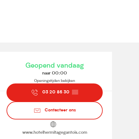
Openingstijden en contact
Geopend vandaag
naar 00:00
Openingstijden bekijken
03 20 85 30
▒▒
Contacteer ons
www.hotelhermitagegantois.com