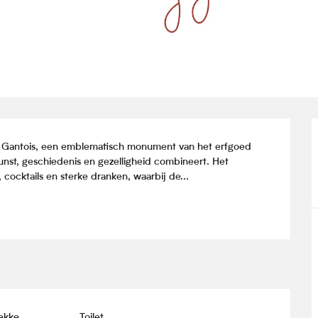
ge Gantois, een emblematisch monument van het erfgoed 
kunst, geschiedenis en gezelligheid combineert. Het 
cocktails en sterke dranken, waarbij de...
lekke
Toilet