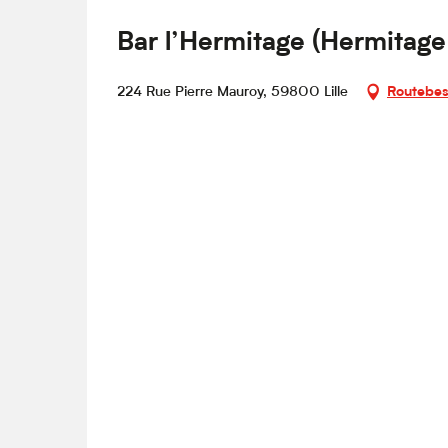
Bar l’Hermitage (Hermitage
224 Rue Pierre Mauroy, 59800 Lille
Routebes