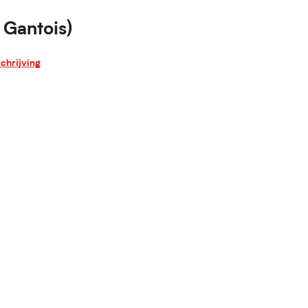
 Gantois)
chrijving