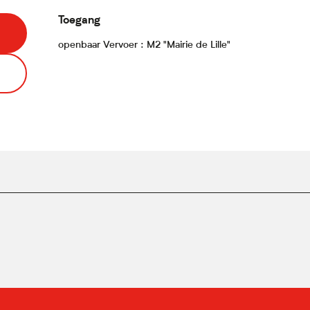
Toegang
Toegang
openbaar Vervoer : M2 "Mairie de Lille"