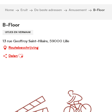
Home
Eruit
De beste adressen
Amusement
B-Floor
B-Floor
UITJES EN VERMAAK
13 rue Geoffroy Saint-Hilaire, 59000 Lille
Routebeschrijving
Ajouter aux favoris
Delen