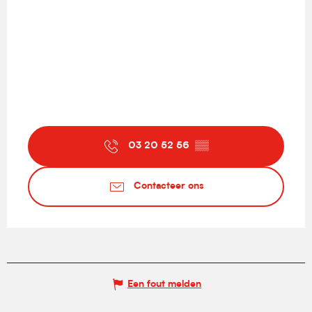
03 20 52 56
▒▒
Contacteer ons
Een fout melden