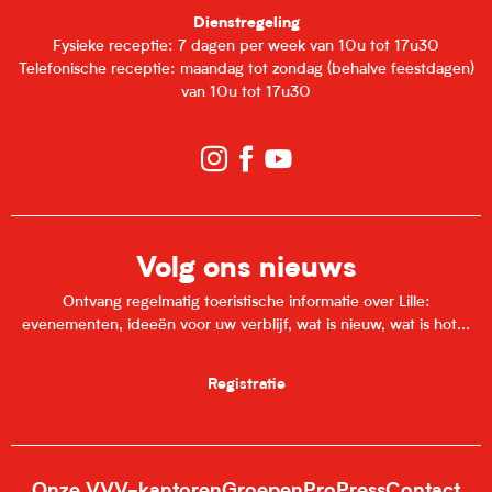
Dienstregeling
Fysieke receptie: 7 dagen per week van 10u tot 17u30
Telefonische receptie: maandag tot zondag (behalve feestdagen)
van 10u tot 17u30
Volg ons nieuws
Ontvang regelmatig toeristische informatie over Lille:
evenementen, ideeën voor uw verblijf, wat is nieuw, wat is hot...
Registratie
Onze VVV-kantoren
Groepen
Pro
Press
Contact