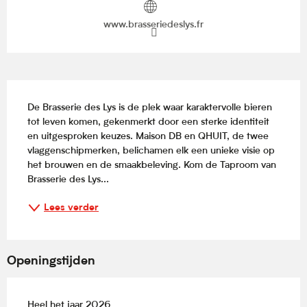
www.brasseriedeslys.fr
Beschrijving
De Brasserie des Lys is de plek waar karaktervolle bieren 
tot leven komen, gekenmerkt door een sterke identiteit 
en uitgesproken keuzes. Maison DB en QHUIT, de twee 
vlaggenschipmerken, belichamen elk een unieke visie op 
het brouwen en de smaakbeleving. Kom de Taproom van 
Brasserie des Lys...
Lees verder
Openingstijden
Heel het jaar 2026