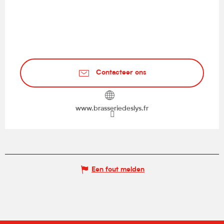
Contacteer ons
www.brasseriedeslys.fr
Een fout melden