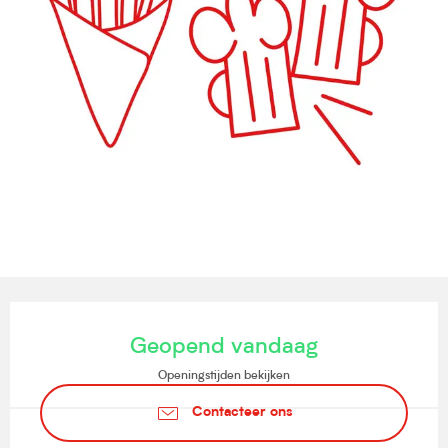
Openingstijden en contactgegevens
Geopend vandaag
Openingstijden bekijken
Contacteer ons