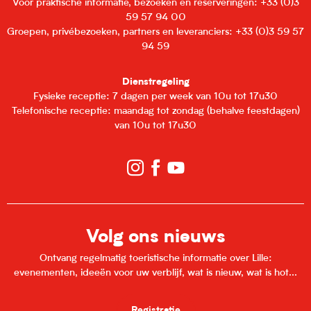
Voor praktische informatie, bezoeken en reserveringen: +33 (0)3
59 57 94 00
Groepen, privébezoeken, partners en leveranciers: +33 (0)3 59 57
94 59
Dienstregeling
Fysieke receptie: 7 dagen per week van 10u tot 17u30
Telefonische receptie: maandag tot zondag (behalve feestdagen)
van 10u tot 17u30
Volg ons nieuws
Ontvang regelmatig toeristische informatie over Lille:
evenementen, ideeën voor uw verblijf, wat is nieuw, wat is hot...
Registratie