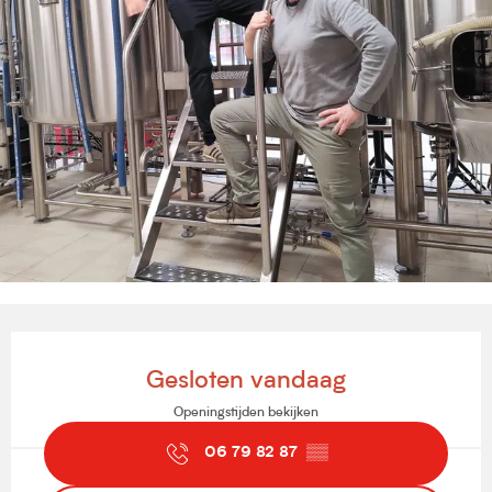
Openingstijden en contactgegevens
Gesloten vandaag
Openingstijden bekijken
06 79 82 87
▒▒