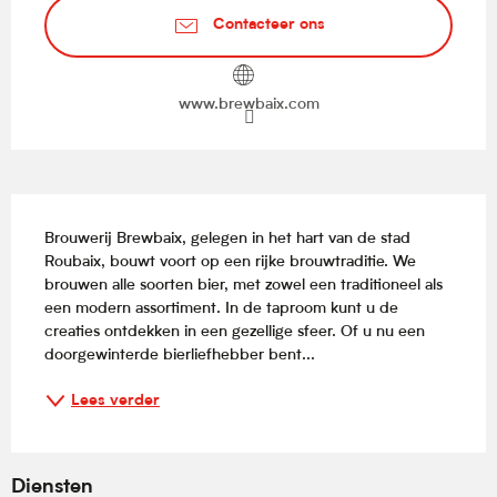
Contacteer ons
www.brewbaix.com
Beschrijving
Brouwerij Brewbaix, gelegen in het hart van de stad 
Roubaix, bouwt voort op een rijke brouwtraditie. We 
brouwen alle soorten bier, met zowel een traditioneel als 
een modern assortiment. In de taproom kunt u de 
creaties ontdekken in een gezellige sfeer. Of u nu een 
doorgewinterde bierliefhebber bent...
Lees verder
Diensten