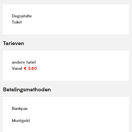
Degustatie
Toilet
Tarieven
andere tarief
Vanaf
€ 3,50
Betalingsmethoden
Bankpas
Muntgeld