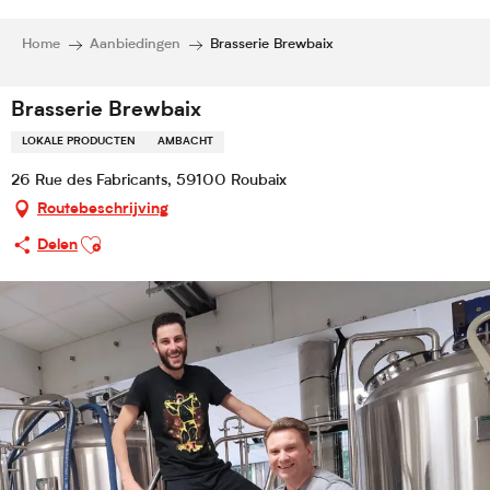
Home
Aanbiedingen
Brasserie Brewbaix
Brasserie Brewbaix
LOKALE PRODUCTEN
AMBACHT
26 Rue des Fabricants, 59100 Roubaix
Routebeschrijving
Ajouter aux favoris
Delen