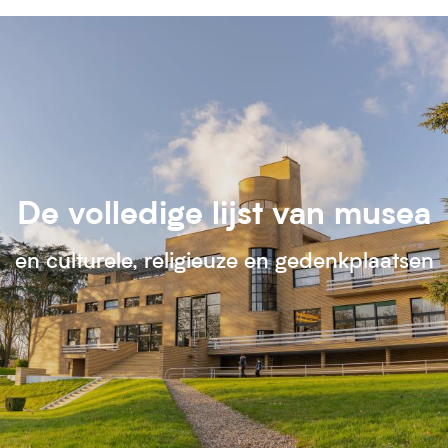
De volledige lijst van musea
en culturele, religieuze en gedenkplaatsen