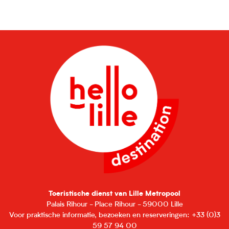
Maison Natale Charles de Gaulle
La Condition Publique
Espace Le Carré
Église Saint-Martin
Maison Folie Moulins
Toeristische dienst van Lille Metropool
Palais Rihour - Place Rihour - 59000 Lille
Voor praktische informatie, bezoeken en reserveringen: +33 (0)3
59 57 94 00