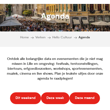
Agenda
Home
Verken
Hello Cultuur
Agenda
Ontdek alle belangrijke data en evenementen die je niet mag
missen in Lille en omgeving: festivals, tentoonstellingen,
biertours, erfgoedbezoeken, workshops, sportevenementen,
muziek, cinema en live shows. Plan je leukste uitjes door onze
agenda te raadplegen!
Dit weekend
Deze week
Deze maand