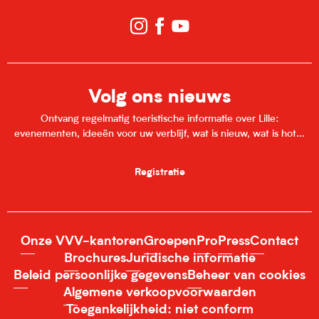
Volg ons nieuws
Ontvang regelmatig toeristische informatie over Lille:
evenementen, ideeën voor uw verblijf, wat is nieuw, wat is hot...
Registratie
Onze VVV-kantoren
Groepen
Pro
Press
Contact
Brochures
Juridische informatie
Beleid persoonlijke gegevens
Beheer van cookies
Algemene verkoopvoorwaarden
Toegankelijkheid: niet conform