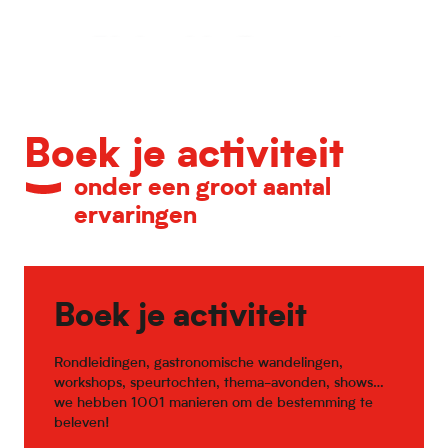
Kalender van belangrijke evenementen
Boek je activiteit
onder een groot aantal
ervaringen
Boek je activiteit
Rondleidingen, gastronomische wandelingen,
workshops, speurtochten, thema-avonden, shows…
we hebben 1001 manieren om de bestemming te
beleven!