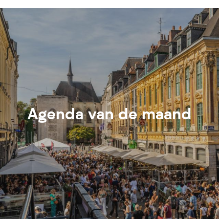
Agenda van de maand