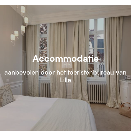
Accommodatie
aanbevolen door het toeristenbureau van
Lille